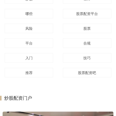
哪些
股票配资平台
风险
股票
平台
合规
入门
技巧
推荐
股票配资吧
炒股配资门户