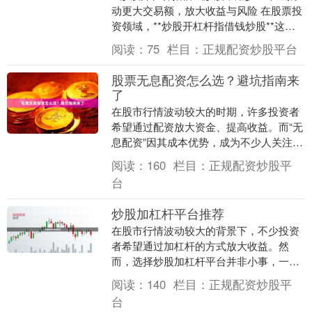
动更大交易额，放大收益与风险 在股票投
资领域，**炒股开杠杆指借钱炒股**这一
操作模式近年来受到越来越多投资者的关
阅读：
75
栏目：
正规配资炒股平台
注。简单....
股票无息配资怎么选？避坑指南来
了
在股市行情波动较大的时期，许多投资者
希望通过配资放大资金、提高收益。而“无
息配资”因其成本优势，成为不少人关注的
对象。然而，市面上的配资平台鱼龙混
阅读：
160
栏目：
正规配资炒股平
杂，稍有不慎就....
台
炒股加杠杆平台推荐
在股市行情波动较大的背景下，不少投资
者希望通过加杠杆的方式放大收益。然
而，选择炒股加杠杆平台并非小事，一旦
选错平台，不仅可能面临资金损失，还可
阅读：
140
栏目：
正规配资炒股平
能陷入非法配资的陷....
台