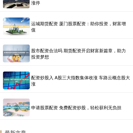
涨停
运城期货配资 厦门股票配资：助你投资，财富增
值
股市配资合法吗 期货配资开启财富新篇章，助力
投资梦想
配资炒股入 A股三大指数集体收涨 车路云概念股大
涨
申请股票配资 免费配资炒股，轻松获利无负担
最新文章