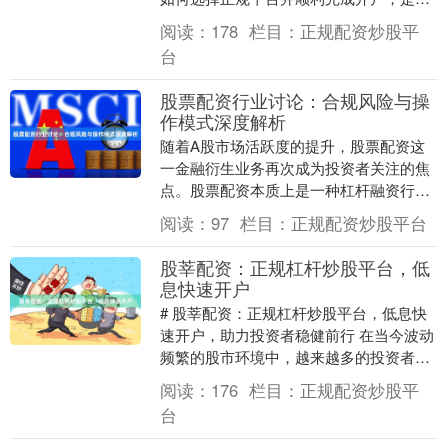
多新手面临的首要问题。本文将为您梳理
阅读：
178
栏目：
正规配资炒股平
兰州配资开户的核....
台
股票配资行业讨论：合规风险与操
作模式深度解析
随着A股市场活跃度的提升，股票配资这
一金融衍生业务再次成为投资者关注的焦
点。股票配资本质上是一种杠杆融资行
为，投资者通过向配资公司缴纳一定比例
阅读：
97
栏目：
正规配资炒股平台
的保证金，获得数倍....
股莘配资：正规杠杆炒股平台，低
息快速开户
# 股莘配资：正规杠杆炒股平台，低息快
速开户，助力投资者稳健前行 在当今波动
频繁的股市环境中，越来越多的投资者开
始关注杠杆炒股这一工具。通过合理使用
阅读：
176
栏目：
正规配资炒股平
杠杆，投资者....
台