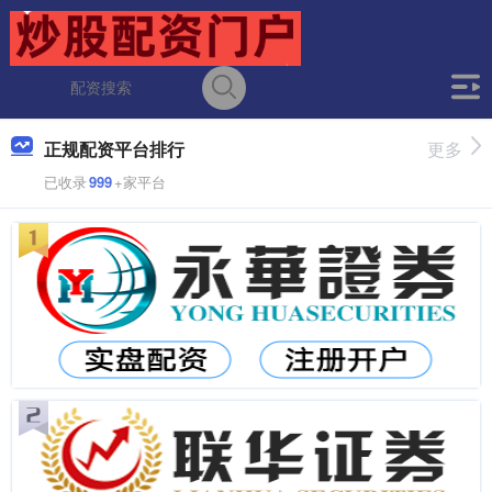
正规配资平台排行
更多
已收录
999
+家平台