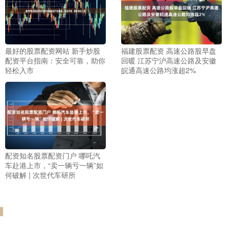
最好的股票配资网站 新手炒股
福建股票配资 高速公路股早盘
配资平台指南：安全可靠，助你
回暖 江苏宁沪高速公路及安徽
轻松入市
皖通高速公路均涨超2%
配资知名股票配资门户 哪吒汽
车赴港上市，“卖一辆亏一辆”如
何破解 | 次世代车研所